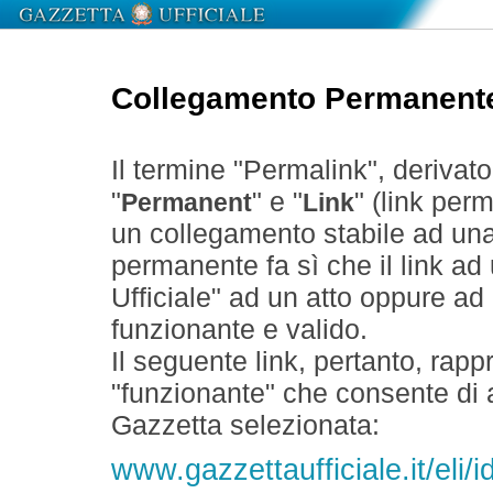
Collegamento Permanent
Il termine "Permalink", derivat
"
" e "
" (link perm
Permanent
Link
un collegamento stabile ad un
permanente fa sì che il link ad
Ufficiale" ad un atto oppure a
funzionante e valido.
Il seguente link, pertanto, rapp
"funzionante" che consente di a
Gazzetta selezionata:
www.gazzettaufficiale.it/eli