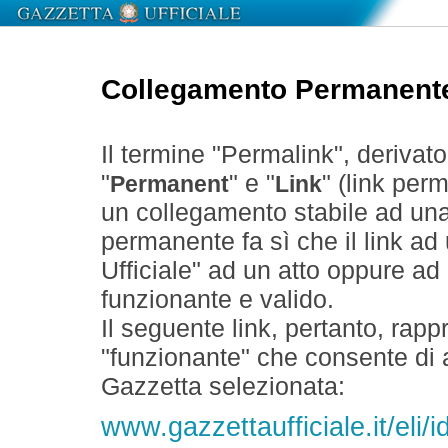
Collegamento Permanent
Il termine "Permalink", derivat
"
" e "
" (link perm
Permanent
Link
un collegamento stabile ad un
permanente fa sì che il link ad
Ufficiale" ad un atto oppure a
funzionante e valido.
Il seguente link, pertanto, rapp
"funzionante" che consente di a
Gazzetta selezionata:
www.gazzettaufficiale.it/eli