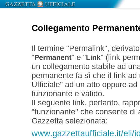
Collegamento Permanent
Il termine "Permalink", derivat
"
" e "
" (link perm
Permanent
Link
un collegamento stabile ad un
permanente fa sì che il link ad
Ufficiale" ad un atto oppure a
funzionante e valido.
Il seguente link, pertanto, rapp
"funzionante" che consente di a
Gazzetta selezionata:
www.gazzettaufficiale.it/eli