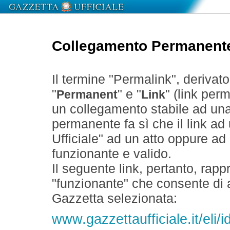
Collegamento Permanent
Il termine "Permalink", derivat
"
" e "
" (link perm
Permanent
Link
un collegamento stabile ad un
permanente fa sì che il link ad
Ufficiale" ad un atto oppure a
funzionante e valido.
Il seguente link, pertanto, rapp
"funzionante" che consente di a
Gazzetta selezionata:
www.gazzettaufficiale.it/eli