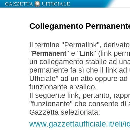
Collegamento Permanent
Il termine "Permalink", derivat
"
" e "
" (link perm
Permanent
Link
un collegamento stabile ad un
permanente fa sì che il link ad
Ufficiale" ad un atto oppure a
funzionante e valido.
Il seguente link, pertanto, rapp
"funzionante" che consente di a
Gazzetta selezionata:
www.gazzettaufficiale.it/eli