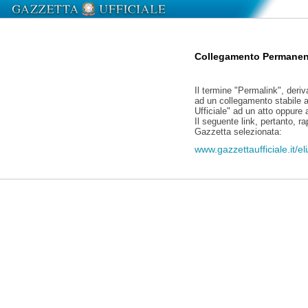
Collegamento Permanen
Il termine "Permalink", deriv
ad un collegamento stabile a
Ufficiale" ad un atto oppure
Il seguente link, pertanto, r
Gazzetta selezionata:
www.gazzettaufficiale.it/