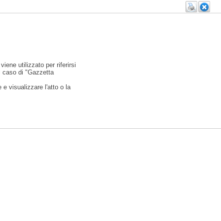
viene utilizzato per riferirsi
l caso di "Gazzetta
e visualizzare l'atto o la