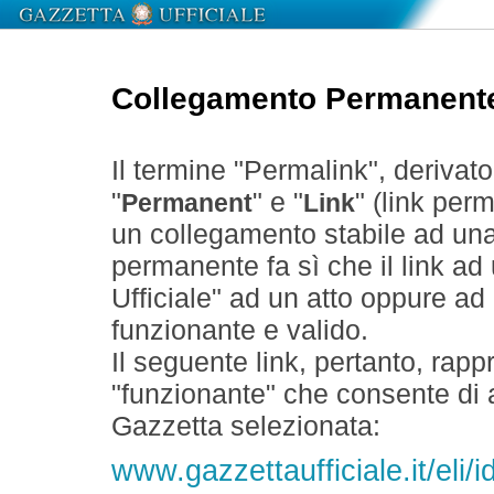
Collegamento Permanent
Il termine "Permalink", derivat
"
" e "
" (link perm
Permanent
Link
un collegamento stabile ad un
permanente fa sì che il link ad
Ufficiale" ad un atto oppure a
funzionante e valido.
Il seguente link, pertanto, rapp
"funzionante" che consente di a
Gazzetta selezionata:
www.gazzettaufficiale.it/eli