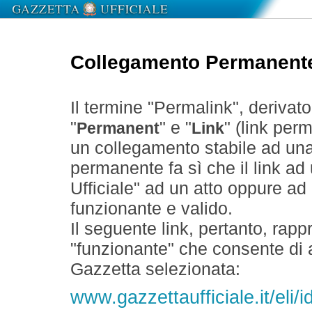
Collegamento Permanent
Il termine "Permalink", derivat
"
" e "
" (link perm
Permanent
Link
un collegamento stabile ad un
permanente fa sì che il link ad
Ufficiale" ad un atto oppure a
funzionante e valido.
Il seguente link, pertanto, rapp
"funzionante" che consente di a
Gazzetta selezionata:
www.gazzettaufficiale.it/eli