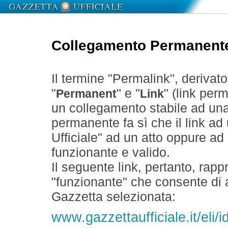
Collegamento Permanent
Il termine "Permalink", derivat
"
" e "
" (link perm
Permanent
Link
un collegamento stabile ad un
permanente fa sì che il link ad
Ufficiale" ad un atto oppure a
funzionante e valido.
Il seguente link, pertanto, rapp
"funzionante" che consente di a
Gazzetta selezionata:
www.gazzettaufficiale.it/eli