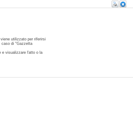
viene utilizzato per riferirsi
l caso di "Gazzetta
e visualizzare l'atto o la