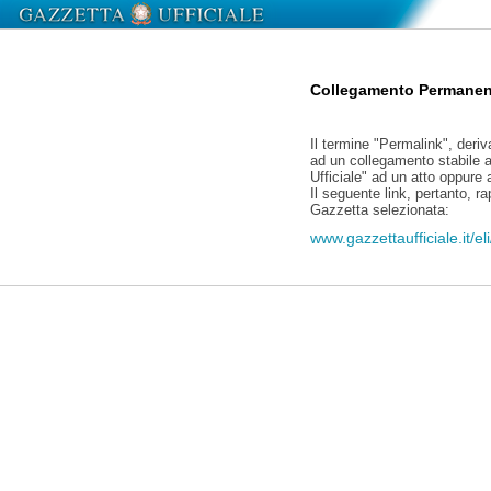
Collegamento Permanen
Il termine "Permalink", deriv
ad un collegamento stabile a
Ufficiale" ad un atto oppure
Il seguente link, pertanto, r
Gazzetta selezionata:
www.gazzettaufficiale.it/