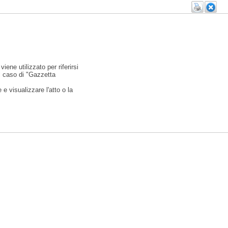
viene utilizzato per riferirsi
l caso di "Gazzetta
e visualizzare l'atto o la