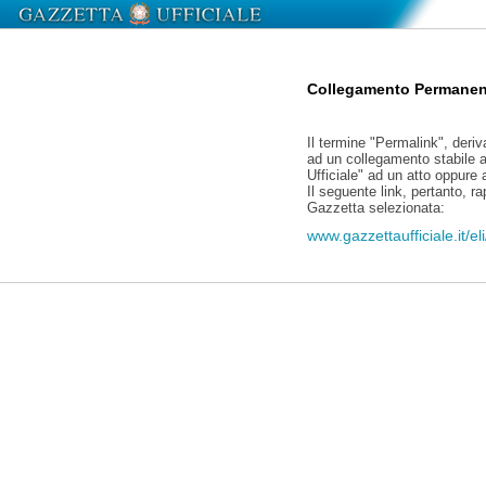
Collegamento Permanen
Il termine "Permalink", deriv
ad un collegamento stabile a
Ufficiale" ad un atto oppure
Il seguente link, pertanto, r
Gazzetta selezionata:
www.gazzettaufficiale.it/