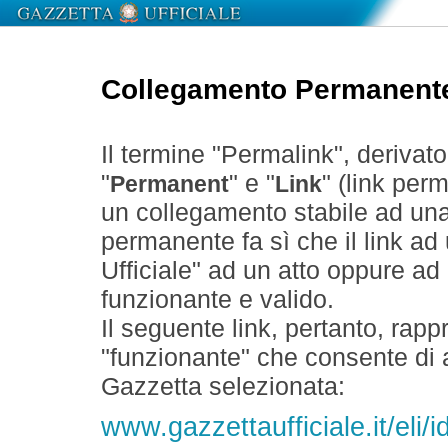
Collegamento Permanent
Il termine "Permalink", derivat
"
" e "
" (link perm
Permanent
Link
un collegamento stabile ad un
permanente fa sì che il link ad
Ufficiale" ad un atto oppure a
funzionante e valido.
Il seguente link, pertanto, rapp
"funzionante" che consente di a
Gazzetta selezionata:
www.gazzettaufficiale.it/eli