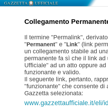
Collegamento Permanent
Il termine "Permalink", derivat
"
" e "
" (link perm
Permanent
Link
un collegamento stabile ad un
permanente fa sì che il link ad
Ufficiale" ad un atto oppure a
funzionante e valido.
Il seguente link, pertanto, rapp
"funzionante" che consente di a
Gazzetta selezionata:
www.gazzettaufficiale.it/eli