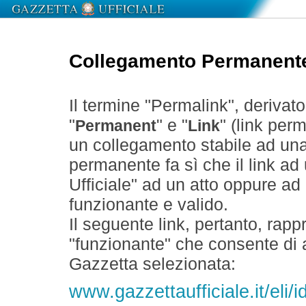
Collegamento Permanent
Il termine "Permalink", derivat
"
" e "
" (link perm
Permanent
Link
un collegamento stabile ad un
permanente fa sì che il link ad
Ufficiale" ad un atto oppure a
funzionante e valido.
Il seguente link, pertanto, rapp
"funzionante" che consente di a
Gazzetta selezionata:
www.gazzettaufficiale.it/eli