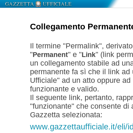
Collegamento Permanent
Il termine "Permalink", derivat
"
" e "
" (link perm
Permanent
Link
un collegamento stabile ad un
permanente fa sì che il link ad
Ufficiale" ad un atto oppure a
funzionante e valido.
Il seguente link, pertanto, rapp
"funzionante" che consente di a
Gazzetta selezionata:
www.gazzettaufficiale.it/eli