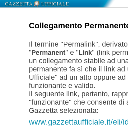
Collegamento Permanent
Il termine "Permalink", derivat
"
" e "
" (link perm
Permanent
Link
un collegamento stabile ad un
permanente fa sì che il link ad
Ufficiale" ad un atto oppure a
funzionante e valido.
Il seguente link, pertanto, rapp
"funzionante" che consente di a
Gazzetta selezionata:
www.gazzettaufficiale.it/eli