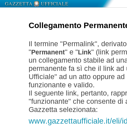
Collegamento Permanent
Il termine "Permalink", derivat
"
" e "
" (link perm
Permanent
Link
un collegamento stabile ad un
permanente fa sì che il link ad
Ufficiale" ad un atto oppure a
funzionante e valido.
Il seguente link, pertanto, rapp
"funzionante" che consente di a
Gazzetta selezionata:
www.gazzettaufficiale.it/eli