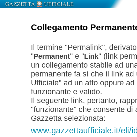
Collegamento Permanent
Il termine "Permalink", derivat
"
" e "
" (link perm
Permanent
Link
un collegamento stabile ad un
permanente fa sì che il link ad
Ufficiale" ad un atto oppure a
funzionante e valido.
Il seguente link, pertanto, rapp
"funzionante" che consente di a
Gazzetta selezionata:
www.gazzettaufficiale.it/eli