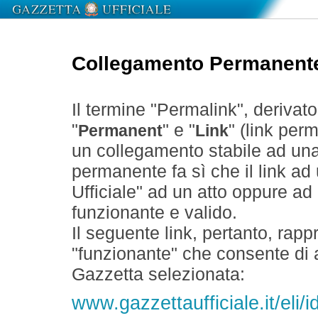
Collegamento Permanent
Il termine "Permalink", derivat
"
" e "
" (link perm
Permanent
Link
un collegamento stabile ad un
permanente fa sì che il link ad
Ufficiale" ad un atto oppure a
funzionante e valido.
Il seguente link, pertanto, rapp
"funzionante" che consente di a
Gazzetta selezionata:
www.gazzettaufficiale.it/eli