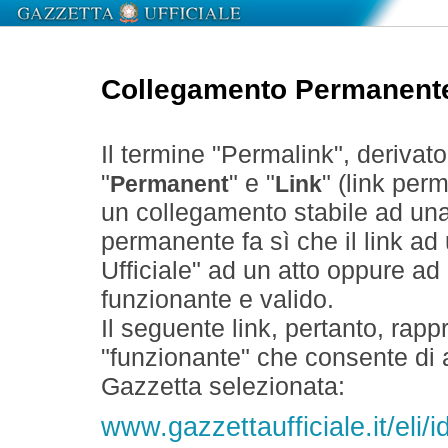
Collegamento Permanent
Il termine "Permalink", derivat
"
" e "
" (link perm
Permanent
Link
un collegamento stabile ad un
permanente fa sì che il link ad
Ufficiale" ad un atto oppure a
funzionante e valido.
Il seguente link, pertanto, rapp
"funzionante" che consente di a
Gazzetta selezionata:
www.gazzettaufficiale.it/eli