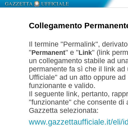
Collegamento Permanent
Il termine "Permalink", derivat
"
" e "
" (link perm
Permanent
Link
un collegamento stabile ad un
permanente fa sì che il link ad
Ufficiale" ad un atto oppure a
funzionante e valido.
Il seguente link, pertanto, rapp
"funzionante" che consente di a
Gazzetta selezionata:
www.gazzettaufficiale.it/eli