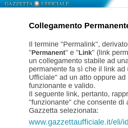
Collegamento Permanent
Il termine "Permalink", derivat
"
" e "
" (link perm
Permanent
Link
un collegamento stabile ad un
permanente fa sì che il link ad
Ufficiale" ad un atto oppure a
funzionante e valido.
Il seguente link, pertanto, rapp
"funzionante" che consente di a
Gazzetta selezionata:
www.gazzettaufficiale.it/eli