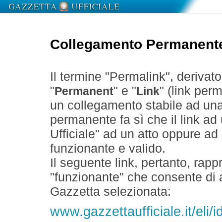
Collegamento Permanent
Il termine "Permalink", derivat
"
" e "
" (link perm
Permanent
Link
un collegamento stabile ad un
permanente fa sì che il link ad
Ufficiale" ad un atto oppure a
funzionante e valido.
Il seguente link, pertanto, rapp
"funzionante" che consente di a
Gazzetta selezionata:
www.gazzettaufficiale.it/eli