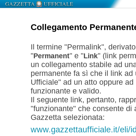
Collegamento Permanent
Il termine "Permalink", derivat
"
" e "
" (link perm
Permanent
Link
un collegamento stabile ad un
permanente fa sì che il link ad
Ufficiale" ad un atto oppure a
funzionante e valido.
Il seguente link, pertanto, rapp
"funzionante" che consente di a
Gazzetta selezionata:
www.gazzettaufficiale.it/eli