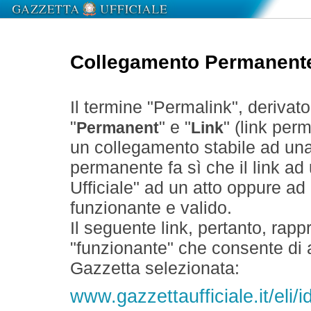
Collegamento Permanent
Il termine "Permalink", derivat
"
" e "
" (link perm
Permanent
Link
un collegamento stabile ad un
permanente fa sì che il link ad
Ufficiale" ad un atto oppure a
funzionante e valido.
Il seguente link, pertanto, rapp
"funzionante" che consente di a
Gazzetta selezionata:
www.gazzettaufficiale.it/eli