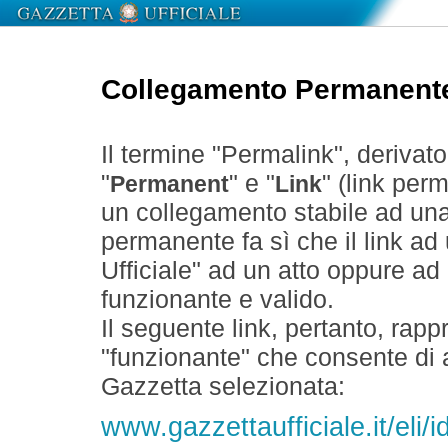
Collegamento Permanent
Il termine "Permalink", derivat
"
" e "
" (link perm
Permanent
Link
un collegamento stabile ad un
permanente fa sì che il link ad
Ufficiale" ad un atto oppure a
funzionante e valido.
Il seguente link, pertanto, rapp
"funzionante" che consente di a
Gazzetta selezionata:
www.gazzettaufficiale.it/eli