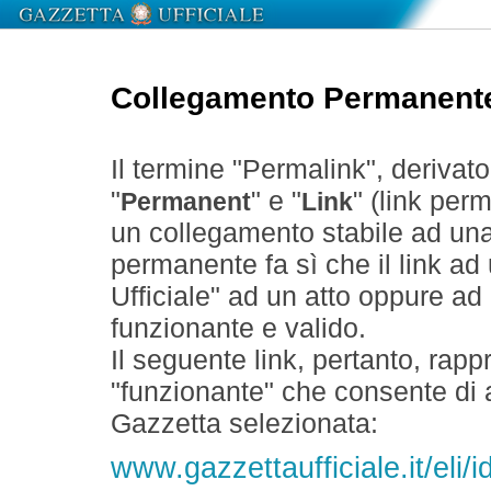
Collegamento Permanent
Il termine "Permalink", derivat
"
" e "
" (link perm
Permanent
Link
un collegamento stabile ad un
permanente fa sì che il link ad
Ufficiale" ad un atto oppure a
funzionante e valido.
Il seguente link, pertanto, rapp
"funzionante" che consente di a
Gazzetta selezionata:
www.gazzettaufficiale.it/eli