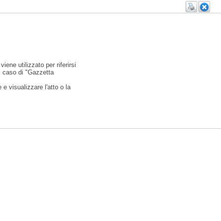
viene utilizzato per riferirsi
l caso di "Gazzetta
e visualizzare l'atto o la