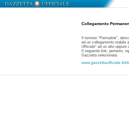
Collegamento Permanen
Il termine "Permalink", deriv
ad un collegamento stabile a
Ufficiale" ad un atto oppure
Il seguente link, pertanto, r
Gazzetta selezionata:
www.gazzettaufficiale.it/