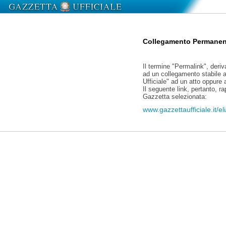
Collegamento Permanen
Il termine "Permalink", deriv
ad un collegamento stabile a
Ufficiale" ad un atto oppure
Il seguente link, pertanto, r
Gazzetta selezionata:
www.gazzettaufficiale.it/