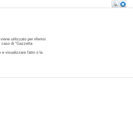
viene utilizzato per riferirsi
l caso di "Gazzetta
e visualizzare l'atto o la