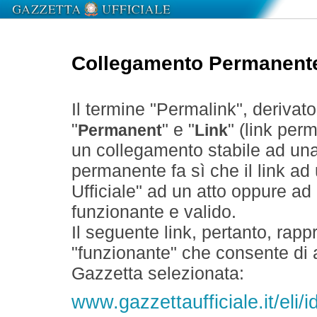
Collegamento Permanent
Il termine "Permalink", derivat
"
" e "
" (link perm
Permanent
Link
un collegamento stabile ad un
permanente fa sì che il link ad
Ufficiale" ad un atto oppure a
funzionante e valido.
Il seguente link, pertanto, rapp
"funzionante" che consente di a
Gazzetta selezionata:
www.gazzettaufficiale.it/eli