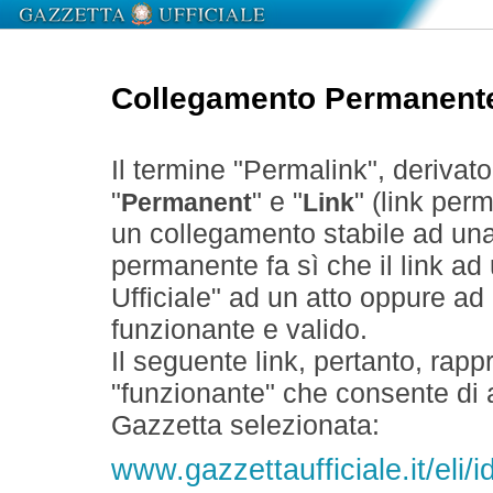
Collegamento Permanent
Il termine "Permalink", derivat
"
" e "
" (link perm
Permanent
Link
un collegamento stabile ad un
permanente fa sì che il link ad
Ufficiale" ad un atto oppure a
funzionante e valido.
Il seguente link, pertanto, rapp
"funzionante" che consente di a
Gazzetta selezionata:
www.gazzettaufficiale.it/eli