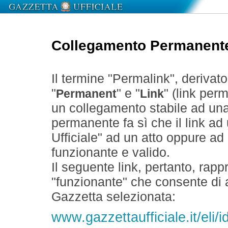
Collegamento Permanent
Il termine "Permalink", derivat
"
" e "
" (link perm
Permanent
Link
un collegamento stabile ad un
permanente fa sì che il link ad
Ufficiale" ad un atto oppure a
funzionante e valido.
Il seguente link, pertanto, rapp
"funzionante" che consente di a
Gazzetta selezionata:
www.gazzettaufficiale.it/eli