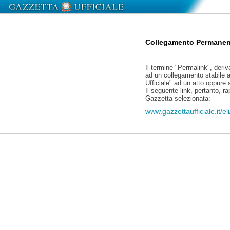
Collegamento Permanen
Il termine "Permalink", deriv
ad un collegamento stabile a
Ufficiale" ad un atto oppure
Il seguente link, pertanto, r
Gazzetta selezionata:
www.gazzettaufficiale.it/