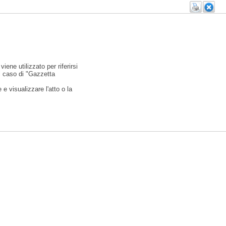
viene utilizzato per riferirsi
l caso di "Gazzetta
e visualizzare l'atto o la