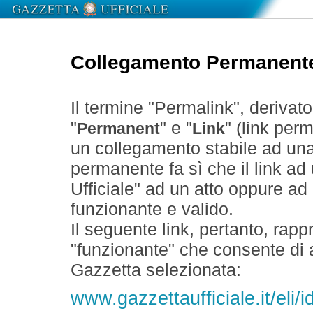
Collegamento Permanent
Il termine "Permalink", derivat
"
" e "
" (link perm
Permanent
Link
un collegamento stabile ad un
permanente fa sì che il link ad
Ufficiale" ad un atto oppure a
funzionante e valido.
Il seguente link, pertanto, rapp
"funzionante" che consente di a
Gazzetta selezionata:
www.gazzettaufficiale.it/eli