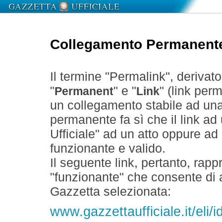
Collegamento Permanent
Il termine "Permalink", derivat
"
" e "
" (link perm
Permanent
Link
un collegamento stabile ad un
permanente fa sì che il link ad
Ufficiale" ad un atto oppure a
funzionante e valido.
Il seguente link, pertanto, rapp
"funzionante" che consente di a
Gazzetta selezionata:
www.gazzettaufficiale.it/eli