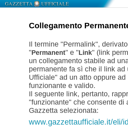
Collegamento Permanent
Il termine "Permalink", derivat
"
" e "
" (link perm
Permanent
Link
un collegamento stabile ad un
permanente fa sì che il link ad
Ufficiale" ad un atto oppure a
funzionante e valido.
Il seguente link, pertanto, rapp
"funzionante" che consente di a
Gazzetta selezionata:
www.gazzettaufficiale.it/eli