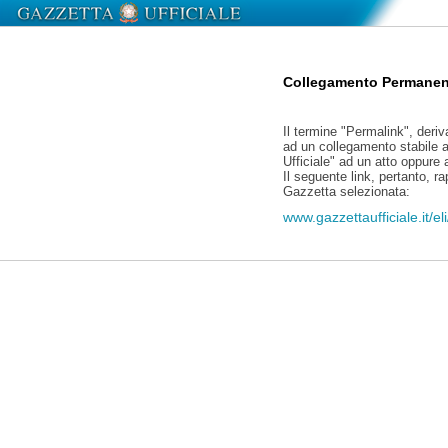
Collegamento Permanen
Il termine "Permalink", deriv
ad un collegamento stabile a
Ufficiale" ad un atto oppure
Il seguente link, pertanto, r
Gazzetta selezionata:
www.gazzettaufficiale.it/