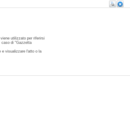
viene utilizzato per riferirsi
l caso di "Gazzetta
e visualizzare l'atto o la