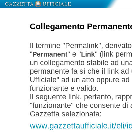
Collegamento Permanent
Il termine "Permalink", derivat
"
" e "
" (link perm
Permanent
Link
un collegamento stabile ad un
permanente fa sì che il link ad
Ufficiale" ad un atto oppure a
funzionante e valido.
Il seguente link, pertanto, rapp
"funzionante" che consente di a
Gazzetta selezionata:
www.gazzettaufficiale.it/eli