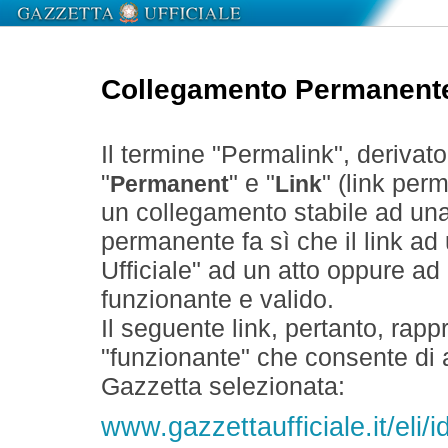
Collegamento Permanent
Il termine "Permalink", derivat
"
" e "
" (link perm
Permanent
Link
un collegamento stabile ad un
permanente fa sì che il link ad
Ufficiale" ad un atto oppure a
funzionante e valido.
Il seguente link, pertanto, rapp
"funzionante" che consente di a
Gazzetta selezionata:
www.gazzettaufficiale.it/eli