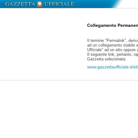
Collegamento Permanen
Il termine "Permalink", deriv
ad un collegamento stabile a
Ufficiale" ad un atto oppure
Il seguente link, pertanto, r
Gazzetta selezionata:
www.gazzettaufficiale.it/