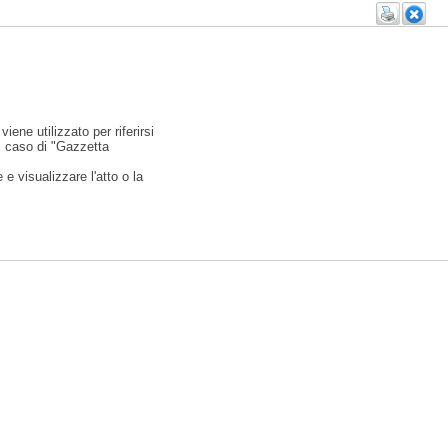
viene utilizzato per riferirsi
l caso di "Gazzetta
e visualizzare l'atto o la