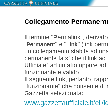
Collegamento Permanent
Il termine "Permalink", derivat
"
" e "
" (link perm
Permanent
Link
un collegamento stabile ad un
permanente fa sì che il link ad
Ufficiale" ad un atto oppure a
funzionante e valido.
Il seguente link, pertanto, rapp
"funzionante" che consente di a
Gazzetta selezionata:
www.gazzettaufficiale.it/eli