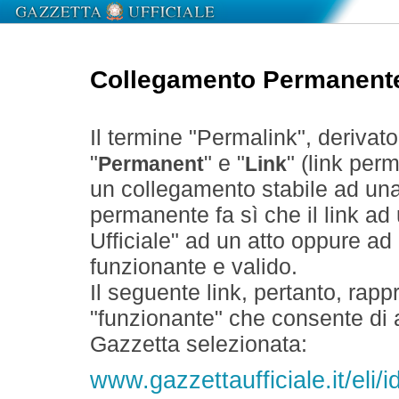
Collegamento Permanent
Il termine "Permalink", derivat
"
" e "
" (link perm
Permanent
Link
un collegamento stabile ad un
permanente fa sì che il link ad
Ufficiale" ad un atto oppure a
funzionante e valido.
Il seguente link, pertanto, rapp
"funzionante" che consente di a
Gazzetta selezionata:
www.gazzettaufficiale.it/eli