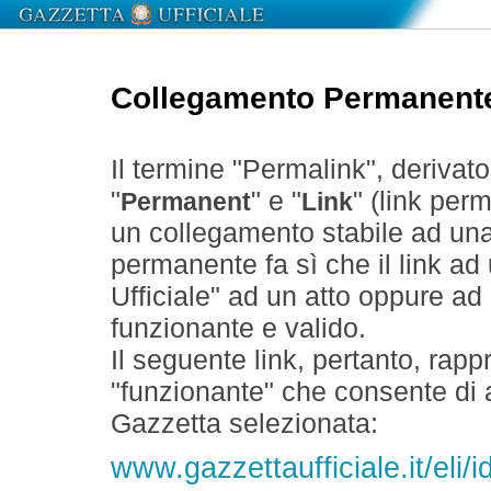
Collegamento Permanent
Il termine "Permalink", derivat
"
" e "
" (link perm
Permanent
Link
un collegamento stabile ad un
permanente fa sì che il link ad
Ufficiale" ad un atto oppure a
funzionante e valido.
Il seguente link, pertanto, rapp
"funzionante" che consente di a
Gazzetta selezionata:
www.gazzettaufficiale.it/eli