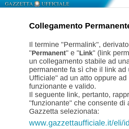
Collegamento Permanent
Il termine "Permalink", derivat
"
" e "
" (link perm
Permanent
Link
un collegamento stabile ad un
permanente fa sì che il link ad
Ufficiale" ad un atto oppure a
funzionante e valido.
Il seguente link, pertanto, rapp
"funzionante" che consente di a
Gazzetta selezionata:
www.gazzettaufficiale.it/eli