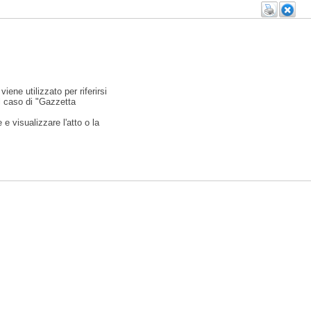
viene utilizzato per riferirsi
l caso di "Gazzetta
e visualizzare l'atto o la