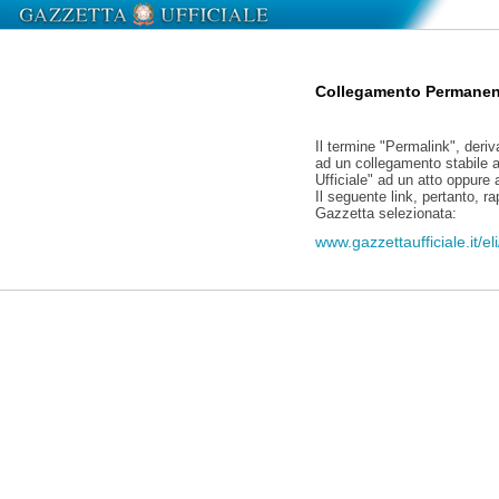
Collegamento Permanen
Il termine "Permalink", deriv
ad un collegamento stabile a
Ufficiale" ad un atto oppure
Il seguente link, pertanto, r
Gazzetta selezionata:
www.gazzettaufficiale.it/