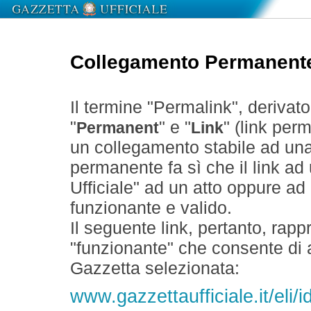
Collegamento Permanent
Il termine "Permalink", derivat
"
" e "
" (link perm
Permanent
Link
un collegamento stabile ad un
permanente fa sì che il link ad
Ufficiale" ad un atto oppure a
funzionante e valido.
Il seguente link, pertanto, rapp
"funzionante" che consente di a
Gazzetta selezionata:
www.gazzettaufficiale.it/eli