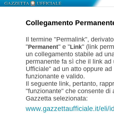
Collegamento Permanent
Il termine "Permalink", derivat
"
" e "
" (link perm
Permanent
Link
un collegamento stabile ad un
permanente fa sì che il link ad
Ufficiale" ad un atto oppure a
funzionante e valido.
Il seguente link, pertanto, rapp
"funzionante" che consente di a
Gazzetta selezionata:
www.gazzettaufficiale.it/eli