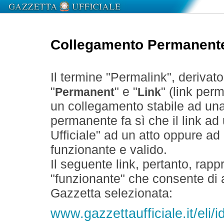
Collegamento Permanent
Il termine "Permalink", derivat
"
" e "
" (link perm
Permanent
Link
un collegamento stabile ad un
permanente fa sì che il link ad
Ufficiale" ad un atto oppure a
funzionante e valido.
Il seguente link, pertanto, rapp
"funzionante" che consente di a
Gazzetta selezionata:
www.gazzettaufficiale.it/eli