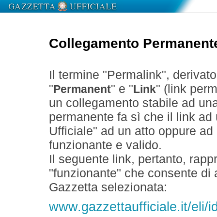
Collegamento Permanent
Il termine "Permalink", derivat
"
" e "
" (link perm
Permanent
Link
un collegamento stabile ad un
permanente fa sì che il link ad
Ufficiale" ad un atto oppure a
funzionante e valido.
Il seguente link, pertanto, rapp
"funzionante" che consente di a
Gazzetta selezionata:
www.gazzettaufficiale.it/eli