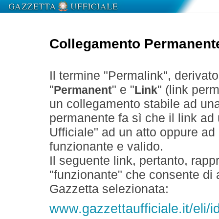
Collegamento Permanent
Il termine "Permalink", derivat
"
" e "
" (link perm
Permanent
Link
un collegamento stabile ad un
permanente fa sì che il link ad
Ufficiale" ad un atto oppure a
funzionante e valido.
Il seguente link, pertanto, rapp
"funzionante" che consente di a
Gazzetta selezionata:
www.gazzettaufficiale.it/eli